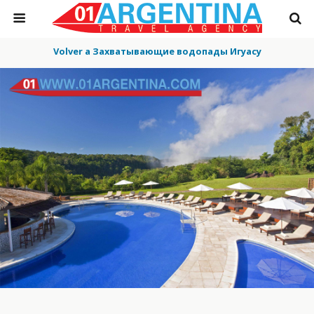
Volver a Захватывающие водопады Игуасу