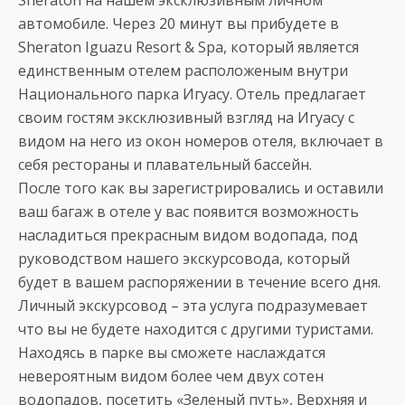
Sheraton на нашем эксклюзивным личном
автомобиле. Через 20 минут вы прибудете в
Sheraton Iguazu Resort & Spa, который является
единственным отелем расположеным внутри
Национального парка Игуасу. Отель предлагает
своим гостям эксклюзивный взгляд на Игуасу с
видом на него из окон номеров отеля, включает в
себя рестораны и плавательный бассейн.
После того как вы зарегистрировались и оставили
ваш багаж в отеле у вас появится возможность
насладиться прекрасным видом водопада, под
руководством нашего экскурсовода, который
будет в вашем распоряжении в течение всего дня.
Личный экскурсовод – эта услуга подразумевает
что вы не будете находится с другими туристами.
Находясь в парке вы сможете наслаждатся
невероятным видом более чем двух сотен
водопадов, посетить «Зеленый путь», Верхняя и