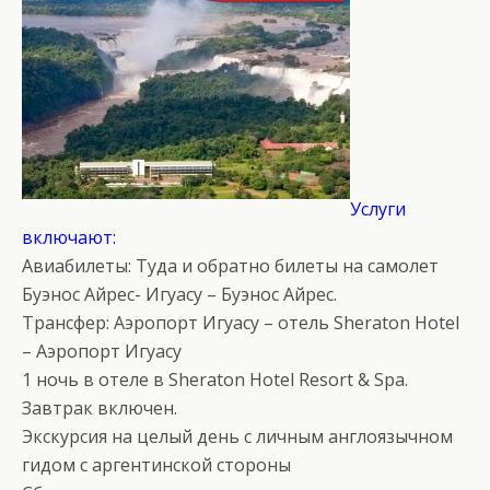
Услуги
включают:
Авиабилеты: Туда и обратно билеты на самолет
Буэнос Айрес- Игуасу – Буэнос Айрес.
Трансфер: Аэропорт Игуасу – отель Sheraton Hotel
– Аэропорт Игуасу
1 ночь в отеле в Sheraton Hotel Resort & Spa.
Завтрак включен.
Экскурсия на целый день с личным англоязычном
гидом с аргентинской стороны