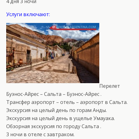
4 дня 3 ночи
Услуги включают:
Перелет
Буэнос-Айрес – Сальта – Буэнос-Айрес .
Трансфер аэропорт – отель – аэропорт в Сальта.
Экскурсия на целый день по горам Анды.
Экскурсия на целый день в ущелье Умауака.
Обзорная экскурсия по городу Сальта .
3 ночи в отеле с завтраком.