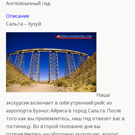
Англоязычный гид.
Описание
Сальта – Хухуй
Наша
экскурсия включает в себя утренний рейс из
аэропорта Буэнос-Айреса в город Сальта. После
того как вы приземлитесь, наш гид отвезет вас в
гостиницу. Во второй половине дня вы
отправляетесь на обзорную экскурсию, вокруг