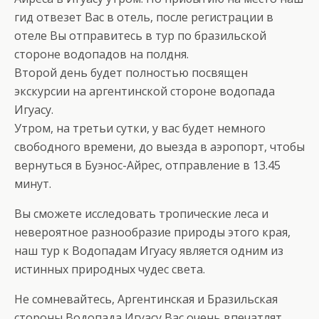
гид отвезет Вас в отель, после регистрации в
отеле Вы отправитесь в тур по бразильской
стороне водопадов на полдня.
Второй день будет полностью посвящен
экскурсии на аргентинской стороне водопада
Игуасу.
Утром, на третьи сутки, у вас будет немного
свободного времени, до выезда в аэропорт, чтобы
вернуться в Буэнос-Айрес, отправление в 13.45
минут.
Вы сможете исследовать тропические леса и
невероятное разнообразие природы этого края,
наш тур к Водопадам Игуасу является одним из
истинных природных чудес света.
Не сомневайтесь, Аргентинская и Бразильская
стороны Водопада Игуасу Вас очень впечатлят