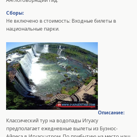
Англоговорящий гид.
Сборы:
Не включено в стоимость: Входные билеты в
национальные парки.
Описание:
Классический тур на водопады Игуасу
предполагает ежедневные вылеты из Буэнос-
Айреса в Игуасу утром. По прибытию на место наш