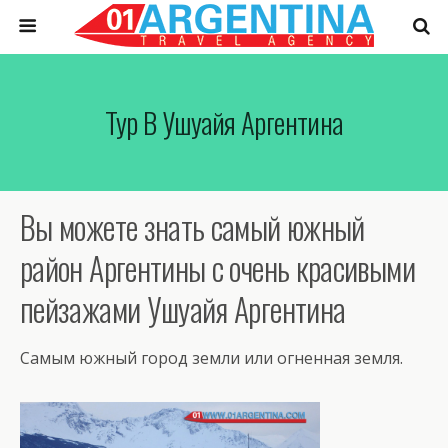
Тур В Ушуайя Аргентина
Вы можете знать самый южный
район Аргентины с очень красивыми
пейзажами Ушуайя Аргентина
Самым южный город земли или огненная земля.