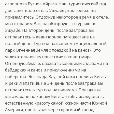
аэропорта Буэнос-Айреса. Наш туристический гид
доставит вас в отель Ушуайя , как только вы
приземлитесь. Отдохнув некоторое время в отеле,
мы отправим Вас, на обзорную экскурсию по
Ушуайе. На второй день, после завтрака вы
отправитесь в авантюрное путешествие на
полный день. Тур под названием «Национальный
парк Огненная Земля с поездкой на каноэ»: Это
увлекательное путешествие в конец мира,
Огненную Землю, с захватывающими сплавами на
байдарках и каноэ и приключениями на
побережье Энсенада Bay, пейзажи пролива Бигль
и реки Лапатийя. На 3-й день после завтрака вы
отправитесь в тур под названием » Поездка на
катамаране по каналу Бигль, чтобы исследовать
естественную красоту самой южной части Южной
Америки, проплывая через красивый канал,